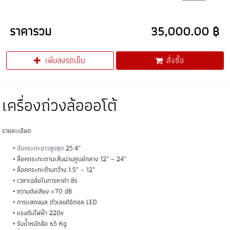
ราคารวม
35,000.00 ฿
เพิ่มลงรถเข็น
สั่งซื้อ
เครื่องถ่วงล้อออโต้
รายละเอียด
จับกระทะยาวสูงสุด
25.4”
ล็อคกระทะตามเส้นผ่านศูนย์กลาง 12” – 24”
ล็อคกระทะด้านกว้าง 1.5” – 12”
เวลาเฉลี่ยในการหาค่า 8s
ความดังเสียง <70 dB
การแสดงผล ตัวเลขดิจิตอล LED
แรงดันไฟฟ้า 220v
รับน้ำหนักล้อ 65 Kg