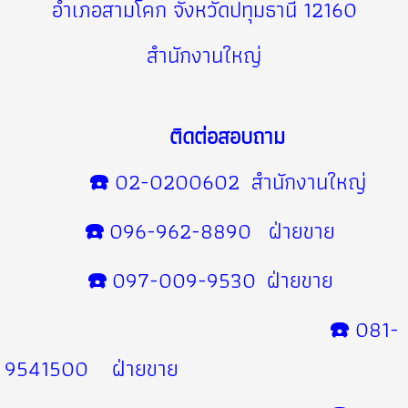
อำเภอสามโคก จังหวัดปทุมธานี 12160
สำนักงานใหญ่
ติดต่อสอบถาม
☎️
02-0200602 สำนักงานใหญ่
☎️
096-962-8890 ฝ่ายขาย
☎️
097-009-9530 ฝ่ายขาย
☎️
081-
9541500 ฝ่ายขาย