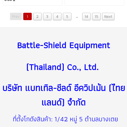
…
Prev
1
2
3
4
5
14
15
Next
Battle-Shield Equipment
(Thailand) Co., Ltd. ️
บริษัท แบทเทิล-ชีลด์ อีควิปเม้น (ไทย
แลนด์) จำกัด
ที่ตั้งโกดังสินค้า: 1/42 หมู่ 5 ตำบลบางเตย