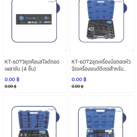
KT-6073ชุดค้อนสไลด์ถอด
KT-6072ชุดเครื่องมือถอดหัว
เพลาขับ (4 ชิ้น)
ฉีดเครื่องยนต์ดีเซลสำหรับ
รถยนต์ทุกรุ่น
0.00 ฿
0.00 ฿
0.00 ฿
0.00 ฿