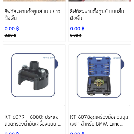
ลิฟท์สะพานตั้งศูนย์ แบบยาว
ลิฟท์สะพานตั้งศูนย์ แบบสั้น
ฝั่งพื้น
ฝั่งพื้น
0.00 ฿
0.00 ฿
0.00 ฿
0.00 ฿
KT-6079 – 6080: ประแจ
KT-6078ชุดเครื่องมือถอดดุม
ถอดกรองน้ำมันเครื่องแบบ 2
เพลา สำหรับ BMW, Land
ขา ปรับขนาดได้
Rover, Porsche และรถยนต์