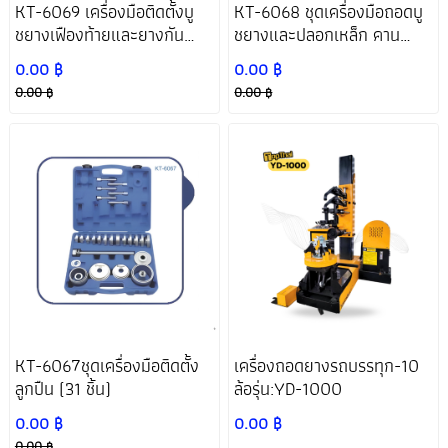
KT-6069 เครื่องมือติดตั้งบู
KT-6068 ชุดเครื่องมือถอดบู
ชยางเฟืองท้ายและยางกัน
ชยางและปลอกเหล็ก คาน
กระแทกคานหลัง สำหรับ
หลัง/คอม้า สำหรับ Toyota
0.00 ฿
0.00 ฿
Toyota
0.00 ฿
0.00 ฿
KT-6067ชุดเครื่องมือติดตั้ง
เครื่องถอดยางรถบรรทุก-10
ลูกปืน (31 ชิ้น)
ล้อรุ่น:YD-1000
0.00 ฿
0.00 ฿
0.00 ฿