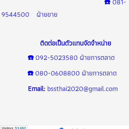
☎️
081-
9544500
ฝ่ายขาย
ติดต่อเป็นตัวแทนจัดจำหน่าย
☎️
092-5023580 ฝ่ายการตลาด
☎️
080-0608800 ฝ่ายการตลาด
Email:
bssthai2020@gmail.com
Visitors:
53,692